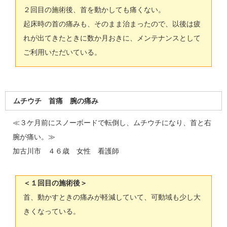
２回目の施術後、首を動かしても痛くない。
起床時の首の痛みも、そのまま治まったので、以後は疲
れが出てきたときに数か月おきに、メンテナンスとして
ご利用いただいている。
ムチウチ 首痛 腕の痛み
≪３ケ月前にスノーボードで転倒し、ムチウチになり、首と右
腕が痛い。≫
加古川市 ４６歳 女性 看護師
＜１回目の施術後＞
首、動かすときの痛みが軽減していて、可動域も少し大
きくなっている。