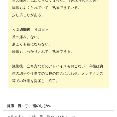
首の痛み、気にならなくなった。（起床時も大丈夫）
睡眠もよくとれていて、熟睡できている。
少し肩こりがある。
＜２週間後、４回目＞
首の痛み、ない。
肩こりも気にならない。
睡眠もしっかりとれて、熟睡できる。
施術後、立ち方などのアドバイスもおこない、今後は身
体の調子や仕事での負担の度合に合わせ、メンテナンス
等での利用を提案し、終了。
首痛 腕～手、指のしびれ