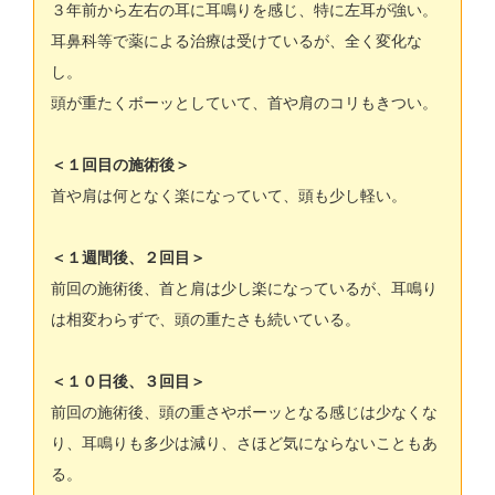
３年前から左右の耳に耳鳴りを感じ、特に左耳が強い。
耳鼻科等で薬による治療は受けているが、全く変化な
し。
頭が重たくボーッとしていて、首や肩のコリもきつい。
＜１回目の施術後＞
首や肩は何となく楽になっていて、頭も少し軽い。
＜１週間後、２回目＞
前回の施術後、首と肩は少し楽になっているが、耳鳴り
は相変わらずで、頭の重たさも続いている。
＜１０日後、３回目＞
前回の施術後、頭の重さやボーッとなる感じは少なくな
り、耳鳴りも多少は減り、さほど気にならないこともあ
る。