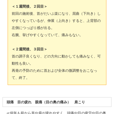
＜１週間後、２回目＞
前回の施術後、首がだいぶ楽になり、屈曲（下向き）し
やすくなっているが、伸展（上向き）すると、上背部の
左側につっぱり感が出る。
右腕、挙げやすくなっていて、痛みもない。
＜２週間後、３回目＞
首の調子良くなり、どの方向に動かしても痛みなく、可
動性も良い。
再発の予防のために首および全体の微調整をおこなっ
て、終了。
頭痛 目の疲れ 眼痛（目の奥の痛み） 肩こり
≪何年も前から首や肩が疲れやすく、頭痛や目の疲労や目の奥