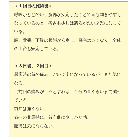
＜１回目の施術後＞
呼吸がととのい、胸郭が安定したことで首も動きやすく
なっているのと、痛みも少しは残るがだいぶ楽になって
いる。
腰、骨盤、下肢の状態が安定し、腰痛は良くなり、全体
の土台も安定している。
＜３日後、２回目＞
起床時の首の痛み、だいぶ楽になっているが、まだ気に
なる。
（前回の痛みが１０とすれば、半分の５くらいまで減っ
ている）
前屈は痛くない。
右への側屈時に、首左側に少しハリ感。
腰痛は気にならない。