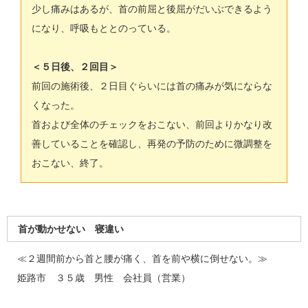
少し痛みはあるが、首の前屈と後屈がだいぶできるよう
になり、呼吸もととのっている。
＜５日後、２回目＞
前回の施術後、２日目ぐらいには首の痛みが気にならな
くなった。
首および全体のチェックをおこない、前回よりかなり改
善していることを確認し、再発の予防のために微調整を
おこない、終了。
首が動かせない 寝違い
≪２週間前から首と腰が痛く、首を前や横に倒せない。≫
姫路市 ３５歳 男性 会社員（営業）