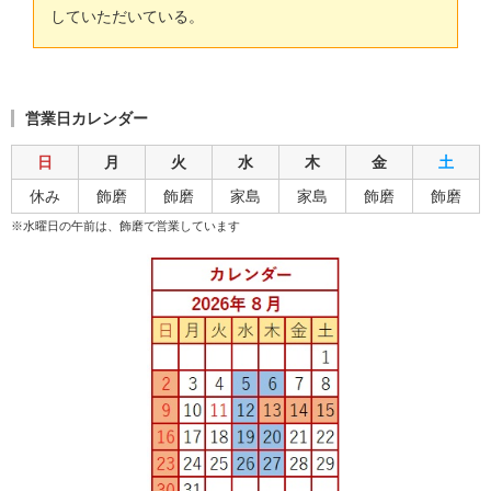
していただいている。
営業日カレンダー
日
月
火
水
木
金
土
休み
飾磨
飾磨
家島
家島
飾磨
飾磨
※水曜日の午前は、飾磨で営業しています