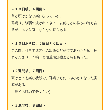
＜１０日後、４回目＞
首と頭はかなり楽になっている。
耳鳴り、強弱の波が出てきて、以前ほどの強さの時もあ
るが、あまり気にならない時もある。
＜１０日おきに、５回目と６回目＞
この間、仕事で遠方への出張など多忙であったため、疲
れがたまり、耳鳴りと頭重感は強まる時もあった。
＜２週間後、７回目＞
頭はとても楽な状態で、耳鳴りもだいぶ小さくなった実
感がある。
（最初の頃の半分くらい)
＜２週間後、８回目＞