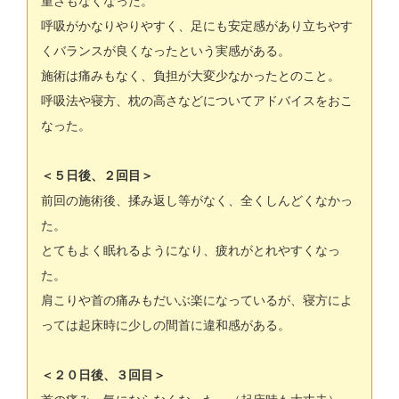
重さもなくなった。
呼吸がかなりやりやすく、足にも安定感があり立ちやす
くバランスが良くなったという実感がある。
施術は痛みもなく、負担が大変少なかったとのこと。
呼吸法や寝方、枕の高さなどについてアドバイスをおこ
なった。
＜５日後、２回目＞
前回の施術後、揉み返し等がなく、全くしんどくなかっ
た。
とてもよく眠れるようになり、疲れがとれやすくなっ
た。
肩こりや首の痛みもだいぶ楽になっているが、寝方によ
っては起床時に少しの間首に違和感がある。
＜２０日後、３回目＞