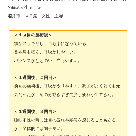
の痛みが出る。≫
姫路市 ４７歳 女性 主婦
＜１回目の施術後＞
頭がスッキリし、目も楽になっている。
首や肩も軽く、呼吸がしやすい。
バランスがととのい、立ちやすい。
＜１週間後、２回目＞
前回の施術後、呼吸がやりやすく、調子がよくとても元
気だったが、その分動きすぎて少し疲れが出てきた。
＜１週間後、３回目＞
睡眠不足の時には目の疲れや頭痛を感じることもある
が、全体的には調子良い。