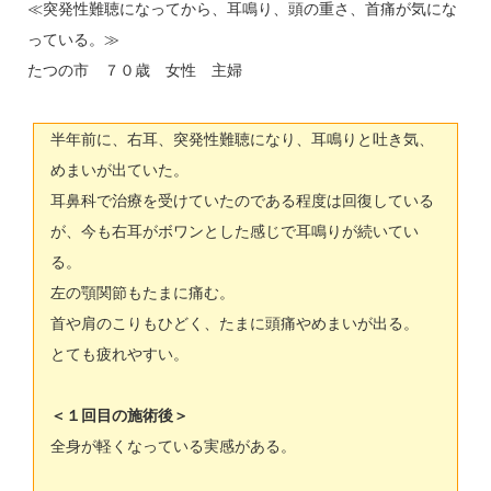
≪突発性難聴になってから、耳鳴り、頭の重さ、首痛が気にな
っている。≫
たつの市 ７０歳 女性 主婦
半年前に、右耳、突発性難聴になり、耳鳴りと吐き気、
めまいが出ていた。
耳鼻科で治療を受けていたのである程度は回復している
が、今も右耳がボワンとした感じで耳鳴りが続いてい
る。
左の顎関節もたまに痛む。
首や肩のこりもひどく、たまに頭痛やめまいが出る。
とても疲れやすい。
＜１回目の施術後＞
全身が軽くなっている実感がある。