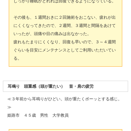
しっかり睡眠がとれれば回復できるようになっている。
その後も、１週間おきに２回施術をおこない、疲れが出
にくくなってきたので、２週間、３週間と間隔をあけて
いったが、頭痛や目の痛みは出なかった。
疲れもたまりにくくなり、回復も早いので、３～４週間
ぐらいを目安にメンテナンスとしてご利用いただいてい
る。
耳鳴り 頭重感（頭が重たい） 首・肩の疲労
≪３年前から耳鳴りがひどい。頭が重たくボーッとする感じ。
≫
姫路市 ４５歳 男性 大学教員